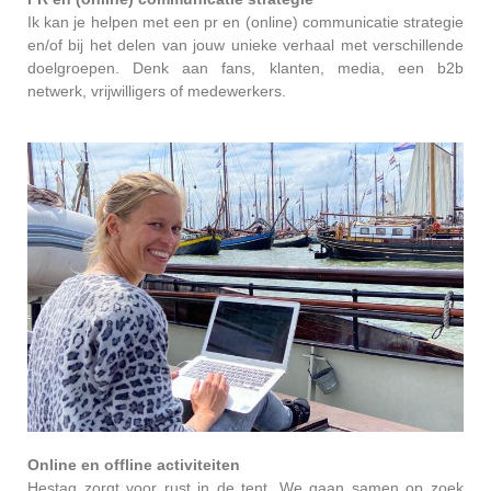
Ik kan je helpen met een pr en (online) communicatie strategie
en/of bij het delen van jouw unieke verhaal met verschillende
doelgroepen. Denk aan fans, klanten, media, een b2b
netwerk, vrijwilligers of medewerkers.
Online en offline activiteiten
Hestag zorgt voor rust in de tent. We gaan samen op zoek