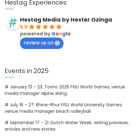
Hestag Experiences
Hestag Media by Hester Ozinga
5.0
powered by
G
o
o
g
l
e
review us on
Events in 2025
# January 13 – 23: Torino 2025 FISU World Games, venue
media manager alpine skiing
# July 16 – 27: Rhine-Rhur FISU World University Games,
venue media manager beach volleyball
# September 17 – 21: Dutch Water Week, writing previews,
articles and new stories